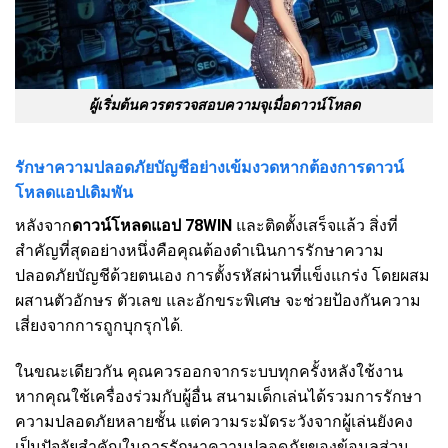
ผู้เริ่มต้นควรตรวจสอบความจุเมื่อดาวน์โหลด
รักษาความปลอดภัยบัญชีอย่างเข้มงวดหากต้องการดาวน์
โหลดแอปเดิมพัน
หลังจาก
ดาวน์โหลดแอป 78WIN
และติดตั้งเสร็จแล้ว สิ่งที่
สำคัญที่สุดอย่างหนึ่งคือคุณต้องดำเนินการรักษาความ
ปลอดภัยบัญชีด้วยตนเอง การตั้งรหัสผ่านที่แข็งแกร่ง โดยผสม
ผสานตัวอักษร ตัวเลข และอักขระพิเศษ จะช่วยป้องกันความ
เสี่ยงจากการถูกบุกรุกได้.
ในขณะเดียวกัน คุณควรออกจากระบบทุกครั้งหลังใช้งาน
หากคุณใช้เครื่องร่วมกับผู้อื่น สนามเด็กเล่นได้รวมการรักษา
ความปลอดภัยหลายชั้น แต่ความระมัดระวังจากผู้เล่นยังคง
เป็นปัจจัยสำคัญในการรักษาความปลอดภัยของข้อมูลส่วน