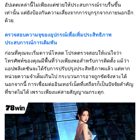
อัปเดตเหล่านี้ไม่เพียงแต่ช่วยให้ประสบการณ์ราบรื่นขึ้น
เท่านั้น แต่ยังป้องกันความเสี่ยงจากการบุกรุกจากภายนอกอีก
ด้วย.
ตรวจสอบความจุของอุปกรณ์เพื่อเพิ่มประสิทธิภาพ
ประสบการณ์การเดิมพัน
ก่อนที่คุณจะเริ่มดาวน์โหลด โปรดตรวจสอบให้แน่ใจว่า
โทรศัพท์ของคุณมีพื้นที่ว่างเพียงพอสำหรับการติดตั้ง แม้ว่า
แอปพลิเคชันจะได้รับการปรับปรุงประสิทธิภาพแล้ว แต่หาก
หน่วยความจำเต็มเกินไป กระบวนการอาจถูกขัดจังหวะได้
นอกจากนี้ การเชื่อมต่ออินเทอร์เน็ตที่เสถียรก็เป็นปัจจัยสำคัญ
ที่ขาดไม่ได้ เพราะเพียงแค่สายสัญญาณกระตุก.