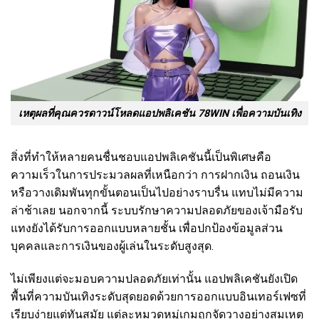
เหตุผลที่คุณควรดาวน์โหลดแอปพลิเคชัน 78WIN เพื่อความบันเทิง
สิ่งที่ทำให้หลายคนชื่นชอบแอปพลิเคชันนี้เป็นพิเศษคือ
ความเร็วในการประมวลผลที่เหนือกว่า การฝากเงิน ถอนเงิน
หรือวางเดิมพันทุกขั้นตอนเป็นไปอย่างราบรื่น แทบไม่มีความ
ล่าช้าเลย นอกจากนี้ ระบบรักษาความปลอดภัยของเจ้ามือรับ
แทงยังได้รับการออกแบบหลายชั้น เพื่อปกป้องข้อมูลส่วน
บุคคลและการเงินของผู้เล่นในระดับสูงสุด.
ไม่เพียงแต่จะมอบความปลอดภัยเท่านั้น แอปพลิเคชันยังเปิด
พื้นที่ความบันเทิงระดับสุดยอดด้วยการออกแบบอินเทอร์เฟซที่
เรียบง่ายแต่ทันสมัย แต่ละหมวดหมู่เกมถูกจัดวางอย่างสมเหตุ