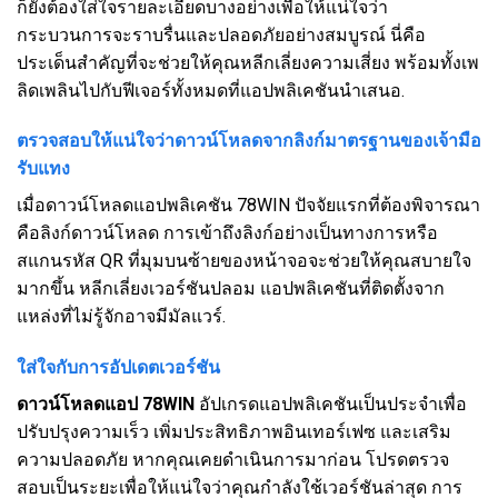
ก็ยังต้องใส่ใจรายละเอียดบางอย่างเพื่อให้แน่ใจว่า
กระบวนการจะราบรื่นและปลอดภัยอย่างสมบูรณ์ นี่คือ
ประเด็นสำคัญที่จะช่วยให้คุณหลีกเลี่ยงความเสี่ยง พร้อมทั้งเพ
ลิดเพลินไปกับฟีเจอร์ทั้งหมดที่แอปพลิเคชันนำเสนอ.
ตรวจสอบให้แน่ใจว่าดาวน์โหลดจากลิงก์มาตรฐานของเจ้ามือ
รับแทง
เมื่อดาวน์โหลดแอปพลิเคชัน 78WIN ปัจจัยแรกที่ต้องพิจารณา
คือลิงก์ดาวน์โหลด การเข้าถึงลิงก์อย่างเป็นทางการหรือ
สแกนรหัส QR ที่มุมบนซ้ายของหน้าจอจะช่วยให้คุณสบายใจ
มากขึ้น หลีกเลี่ยงเวอร์ชันปลอม แอปพลิเคชันที่ติดตั้งจาก
แหล่งที่ไม่รู้จักอาจมีมัลแวร์.
ใส่ใจกับการอัปเดตเวอร์ชัน
ดาวน์โหลดแอป 78WIN
อัปเกรดแอปพลิเคชันเป็นประจำเพื่อ
ปรับปรุงความเร็ว เพิ่มประสิทธิภาพอินเทอร์เฟซ และเสริม
ความปลอดภัย หากคุณเคยดำเนินการมาก่อน โปรดตรวจ
สอบเป็นระยะเพื่อให้แน่ใจว่าคุณกำลังใช้เวอร์ชันล่าสุด การ