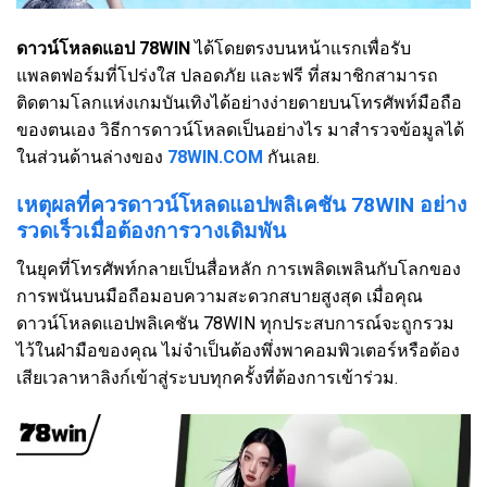
ดาวน์โหลดแอป 78WIN
ได้โดยตรงบนหน้าแรกเพื่อรับ
แพลตฟอร์มที่โปร่งใส ปลอดภัย และฟรี ที่สมาชิกสามารถ
ติดตามโลกแห่งเกมบันเทิงได้อย่างง่ายดายบนโทรศัพท์มือถือ
ของตนเอง วิธีการดาวน์โหลดเป็นอย่างไร มาสำรวจข้อมูลได้
ในส่วนด้านล่างของ
78WIN.COM
กันเลย.
เหตุผลที่ควรดาวน์โหลดแอปพลิเคชัน 78WIN อย่าง
รวดเร็วเมื่อต้องการวางเดิมพัน
ในยุคที่โทรศัพท์กลายเป็นสื่อหลัก การเพลิดเพลินกับโลกของ
การพนันบนมือถือมอบความสะดวกสบายสูงสุด เมื่อคุณ
ดาวน์โหลดแอปพลิเคชัน 78WIN ทุกประสบการณ์จะถูกรวม
ไว้ในฝ่ามือของคุณ ไม่จำเป็นต้องพึ่งพาคอมพิวเตอร์หรือต้อง
เสียเวลาหาลิงก์เข้าสู่ระบบทุกครั้งที่ต้องการเข้าร่วม.