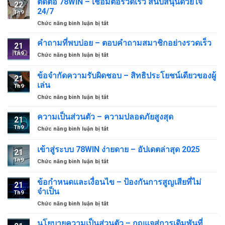
ติดต่อ 78WIN – เชื่อมต่อรวดเร็ว สนับสนุนด้วยใจ
22
–
24/7
Th9
โอกาส
ở
Chức năng bình luận bị tắt
สร้าง
ติดต่อ
ราย
78WIN
คำถามที่พบบ่อย – ตอบคำถามสมาชิกอย่างรวดเร็ว
ได้
21
–
สุด
Th9
ở
Chức năng bình luận bị tắt
เชื่อม
ปัง
คำถาม
ต่อ
สำหรับ
ที่
ข้อจำกัดความรับผิดชอบ – สิทธิประโยชน์เดียวของผู้
รวดเร็ว
สมาชิก
21
พบ
สนับสนุน
เล่น
Th9
บ่อย
ด้วย
ở
Chức năng bình luận bị tắt
–
ใจ
ข้อ
ตอบ
24/7
จำกัด
คำถาม
ความเป็นส่วนตัว – ความปลอดภัยสูงสุด
21
ความ
สมาชิก
Th9
ở
Chức năng bình luận bị tắt
รับ
อย่าง
ความ
ผิด
รวดเร็ว
เป็น
เข้าสู่ระบบ 78WIN ง่ายดาย – อัปเดตล่าสุด 2025
ชอบ
21
ส่วน
–
Th9
ở
Chức năng bình luận bị tắt
ตัว
สิทธิ
เข้า
–
ประโยชน์
สู่
ความ
ข้อกำหนดและเงื่อนไข – ป้องกันการสูญเสียที่ไม่
เดียว
21
ระบบ
ปลอดภัย
จำเป็น
ของ
Th9
78WIN
สูงสุด
ผู้
ở
Chức năng bình luận bị tắt
ง่ายดาย
เล่น
ข้อ
–
กำหนด
อัปเดต
นโยบายความเป็นส่วนตัว – กุญแจสู่การเดิมพันที่