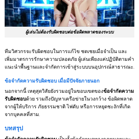
ผู้เล่นไม่ต้องรับผิดชอบต่อข้อผิดพลาดของระบบ
ทีมวิศวกรจะรับผิดชอบในการแก้ไข ชดเชยเมื่อจำเป็น และ
เพิ่มมาตรการรักษาความปลอดภัย ผู้เล่นเพียงแค่ปฏิบัติตามคำ
แนะนำพื้นฐานและจำกัดการเข้าสู่ระบบบนอุปกรณ์สาธารณะ.
ข้อจำกัดความรับผิดชอบ เมื่อมีปัจจัยภายนอก
นอกจากนี้ เหตุสุดวิสัยยังรวมอยู่ในขอบเขตของ
ข้อจำกัดความ
รับผิดชอบ
ด้วย รวมถึงปัญหาเครือข่ายในวงกว้าง ข้อผิดพลาด
จากผู้ให้บริการ ภัยธรรมชาติ ไฟดับ หรือการหยุดชะงักที่เกิด
จากบุคคลที่สาม.
บทสรุป