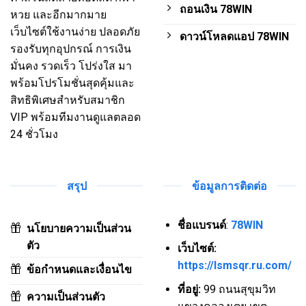
ถอนเงิน 78WIN
หวย และอีกมากมาย
เว็บไซต์ใช้งานง่าย ปลอดภัย
ดาวน์โหลดแอป 78WIN
รองรับทุกอุปกรณ์ การเงิน
มั่นคง รวดเร็ว โปร่งใส มา
พร้อมโปรโมชั่นสุดคุ้มและ
สิทธิพิเศษสำหรับสมาชิก
VIP พร้อมทีมงานดูแลตลอด
24 ชั่วโมง
สรุป
ข้อมูลการติดต่อ
ชื่อแบรนด์
:
78WIN
นโยบายความเป็นส่วน
ตัว
เว็บไซต์:
https://lsmsqr.ru.com/
ข้อกำหนดและเงื่อนไข
ที่อยู่:
99 ถนนสุขุมวิท
ความเป็นส่วนตัว