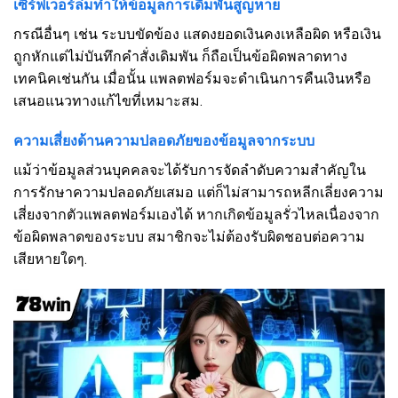
เซิร์ฟเวอร์ล่มทำให้ข้อมูลการเดิมพันสูญหาย
กรณีอื่นๆ เช่น ระบบขัดข้อง แสดงยอดเงินคงเหลือผิด หรือเงิน
ถูกหักแต่ไม่บันทึกคำสั่งเดิมพัน ก็ถือเป็นข้อผิดพลาดทาง
เทคนิคเช่นกัน เมื่อนั้น แพลตฟอร์มจะดำเนินการคืนเงินหรือ
เสนอแนวทางแก้ไขที่เหมาะสม.
ความเสี่ยงด้านความปลอดภัยของข้อมูลจากระบบ
แม้ว่าข้อมูลส่วนบุคคลจะได้รับการจัดลำดับความสำคัญใน
การรักษาความปลอดภัยเสมอ แต่ก็ไม่สามารถหลีกเลี่ยงความ
เสี่ยงจากตัวแพลตฟอร์มเองได้ หากเกิดข้อมูลรั่วไหลเนื่องจาก
ข้อผิดพลาดของระบบ สมาชิกจะไม่ต้องรับผิดชอบต่อความ
เสียหายใดๆ.